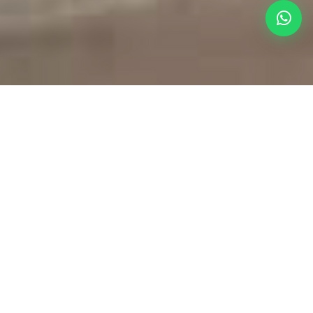
Imóveis em Destaque
Seleção especial de oportunidades exclusivas em
Peruíbe e região
CASA