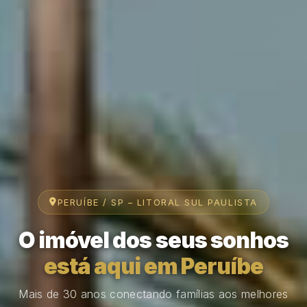
PERUÍBE / SP – LITORAL SUL PAULISTA
O imóvel dos seus sonhos
está aqui em Peruíbe
Mais de 30 anos conectando famílias aos melhores